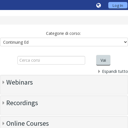
Log In
Categorie di corso:
Cerca
corsi
Vai
Espandi tutto
Webinars
Recordings
Online Courses